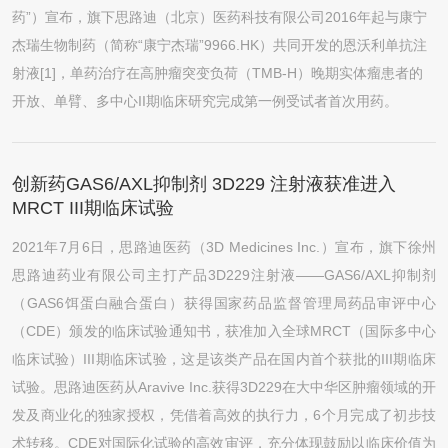
药”）宣布，旗下思路迪（北京）医药科技有限公司2016年起与康宁
杰瑞生物制药（简称“康宁杰瑞”9966.HK）共同开发的恩沃利单抗注
射液[1]，单药治疗在高肿瘤突变负荷（TMB-H）晚期实体瘤患者的
开放、单臂、多中心II期临床研究完成第一例受试者首次用药。
创新药GAS6/AXL抑制剂 3D229 注射液获准进入
MRCT III期临床试验
2021年7月6日，思路迪医药（3D Medicines Inc.）宣布，旗下徐州
思路迪药业有限公司主打产品3D229注射液——GAS6/AXL抑制剂
（GAS6饵蛋白融合蛋白）获得国家药品监督管理局药品审评中心
（CDE）颁发的临床试验通知书，获准加入全球MRCT（国际多中心
临床试验）III期临床试验，这是该类产品在国内首个获批的III期临床
试验。思路迪医药从Aravive Inc.获得3D229在大中华区肿瘤领域的开
发及商业化的独家授权，凭借着高效的执行力，6个月完成了初步技
术转移。CDE对国际化试验的高效审评，充分体现鼓励以临床价值为