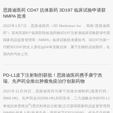
思路迪医药 CD47 抗体新药 3D197 临床试验申请获
NMPA 批准
2022年1月7日，思路迪医药（3D Medicines Inc.，简称“思路迪医
药”）宣布其第8个临床阶段候选药物3D197注射液临床试验获得中国
国家药品监督管理局（NMPA）临床试验批准通知书。3D197为新一
代靶向CD47的全人源化IgG4单克隆抗体，属于生物药品创新药，在
境内外均未上市。
PD-L1皮下注射制剂获批！思路迪医药携手康宁杰
瑞、先声药业推出肿瘤免疫治疗创新药物
2021年11月26日，思路迪医药与康宁杰瑞生物制药(股票代码：
9966.HK)、先声药业(02096.HK)共同宣布，三方战略合作的PD-L1
®
单域抗体恩维达
(恩沃利单抗注射液)正式获得国家药品监督管理局