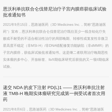
恩沃利单抗联合仑伐替尼治疗子宫内膜癌获临床试验
批准通知书
2021年9月15日，思路迪医药（3D Medicines Inc.，简称“思路迪医
药”）宣布，恩沃利单抗联合仑伐替尼治疗既往至少一线含铂化疗失
败或不耐受的不适合根治性治疗的局部晚期、转移性或复发性非微卫
星高度不稳定（非MSI-H）/非DNA错配修复功能缺陷（非dMMR）的
子宫内膜癌，获临床试验批准通知书。这是继二者联用治疗晚期恶性
实体瘤的多中心、开放标签、Ib/II期临床研究后获批的又一项II期临床
试验。
递交 NDA 的皮下注射 PD(L)1 —— 恩沃利单抗注射
液 TMB-H 晚期实体瘤研究完成第一例受试者首次用
药
2021年8月6日，思路迪医药（3D Medicines Inc.，简称“思路迪医