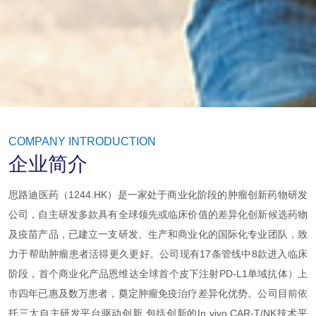
COMPANY INTRODUCTION
企业简介
思路迪医药（1244.HK）是一家处于商业化阶段的肿瘤创新药物研发
公司，自主研发多款具有全球领先或临床价值的差异化创新候选药物
及疫苗产品，已建立一支研发、生产和商业化的国际化专业团队，致
力于帮助肿瘤患者活得更久更好。公司现有17条管线中8款进入临床
阶段，首个商业化产品恩维达全球首个皮下注射PD-L1单域抗体）上
市四年已惠及数万患者，奠定肿瘤免疫治疗差异化优势。公司目前依
托三大自主研发平台驱动创新,包括创新的In vivo CAR-T/NK技术平