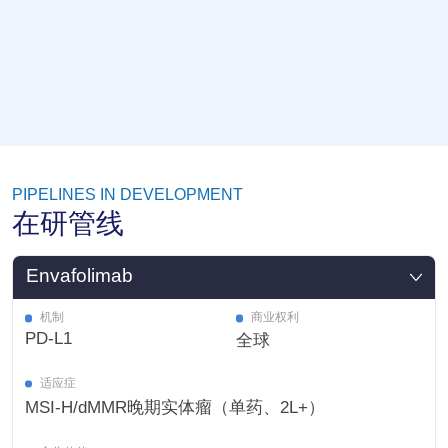
PIPELINES IN DEVELOPMENT
在研管线
Envafolimab
机制
商业权利
PD-L1
全球
适应症
MSI-H/dMMR晚期实体瘤（单药、2L+）