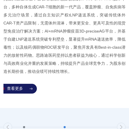
台，多种自体生成CAR-T细胞的新一代产品，覆盖肿瘤、自免疾病等
多元治疗场景，通过自主知识产权tLNP递送系统，突破传统体外
CAR-T类产品限制，无需体外清淋，带来更安全、更具可及性的现货
型免疫治疗解决方案；AI+mRNA肿瘤疫苗3D-preciseAG平台，并基
于自建LNP递送系统突破专利壁垒，显著提升mRNA递送效率，降低
毒性；以及核药偶联物RDC研发平台，聚焦开发具有Best-in-class潜
力的放射性药物。思路迪医药坚持以患者获益为核心，通过科学创新
与高效商业化并重的发展策略，持续提升产品全球竞争力，为股东创
造长期价值，推动业绩可持续性增长。
查看更多