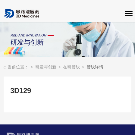
R&D AND INNOVATION
研发与创新
>
>
>
当前位置：
研发与创新
在研管线
管线详情
3D129