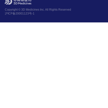
Copyright © 3D Medicines Inc. All Rights Reserved
沪ICP备20001123号-1