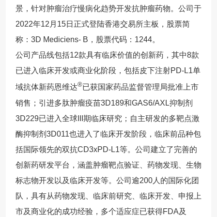
景，针对肿瘤治疗慢病化趋势开发抗肿瘤药物。公司于
2022年12月15日正式登陆香港交易所主板，股票简
称：3D Mediciens- B，股票代码：1244。
公司产品线包括12款具有临床价值的创新药，其中8款
已进入临床开发或商业化阶段，包括皮下注射PD-L1单
®
域抗体新药恩维达
已获国家药品监督管理局批准上市
销售；引进多肽肿瘤疫苗3D189和GAS6/AXL抑制剂
3D229已进入全球III期临床研究；自主研发的多靶点激
酶抑制剂3D011也进入了临床开发阶段，临床前品种包
括国际领先的双抗CD3xPD-L1等。公司建立了完善的
创新药研发平台，涵盖肿瘤靶点验证、药物发现、生物
标志物开发以及临床开发等。公司逾200人的国际化团
队，具有从药物发现、临床前研究、临床开发、申报上
市及商业化的成功经验，多个适应症已获得FDA及