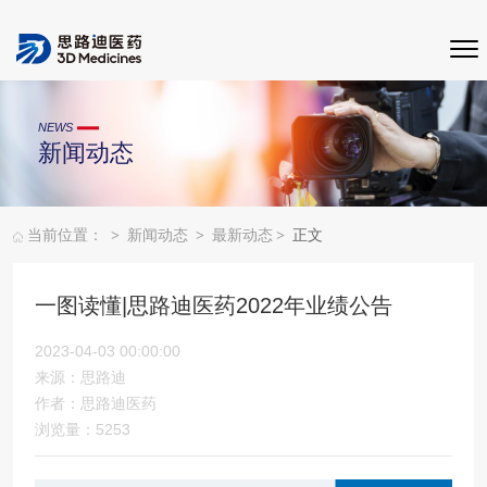
NEWS
新闻动态
>
>
>
当前位置：
新闻动态
最新动态
正文
一图读懂|思路迪医药2022年业绩公告
2023-04-03 00:00:00
来源：思路迪
作者：思路迪医药
浏览量：5253